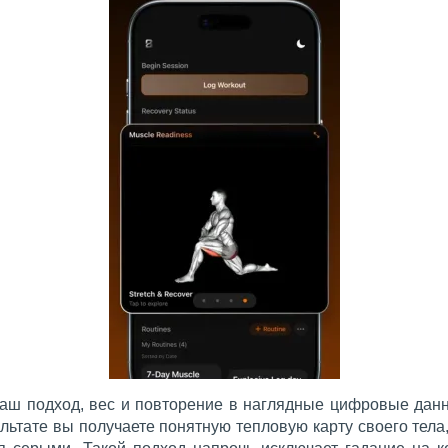
ш подход, вес и повторение в наглядные цифровые данн
ьтате вы получаете понятную тепловую карту своего тела