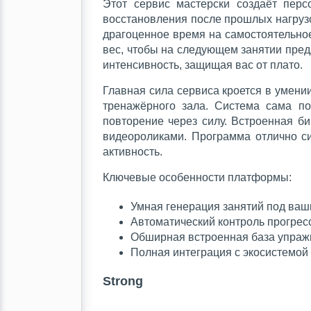
Этот сервис мастерски создаёт пер
восстановления после прошлых нагрузок
драгоценное время на самостоятельное
вес, чтобы на следующем занятии пред
интенсивность, защищая вас от плато.
Главная сила сервиса кроется в умени
тренажёрного зала. Система сама по
повторение через силу. Встроенная б
видеороликами. Программа отлично с
активность.
Ключевые особенности платформы:
Умная генерация занятий под ваш
Автоматический контроль прогресс
Обширная встроенная база упраж
Полная интеграция с экосистемой 
Strong