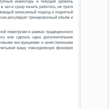
тупный инвентарь и текущий уровень
 зал и сразу начать работать, не тратя
а каждый записанный подход и поднятый
ески регулирует тренировочный объём и
ной перегрузки в рамках традиционного
нгу или сделать одно дополнительное
стовыми инструкциями и качественными
 учитывая вашу повседневную фоновую