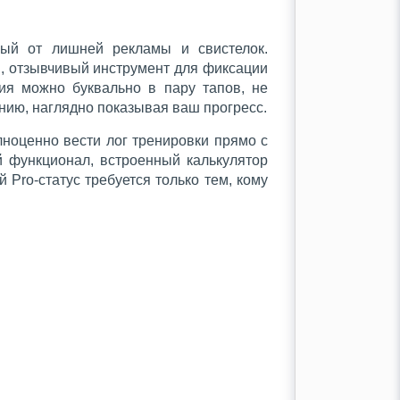
ный от лишней рекламы и свистелок.
й, отзывчивый инструмент для фиксации
ия можно буквально в пару тапов, не
нию, наглядно показывая ваш прогресс.
лноценно вести лог тренировки прямо с
й функционал, встроенный калькулятор
Pro-статус требуется только тем, кому