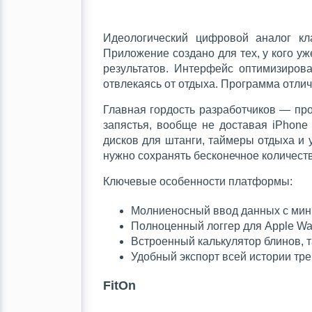
Идеологический цифровой аналог кл
Приложение создано для тех, у кого у
результатов. Интерфейс оптимизиров
отвлекаясь от отдыха. Программа отли
Главная гордость разработчиков — про
запястья, вообще не доставая iPhone
дисков для штанги, таймеры отдыха и 
нужно сохранять бесконечное количест
Ключевые особенности платформы:
Молниеносный ввод данных с мин
Полноценный логгер для Apple Wa
Встроенный калькулятор блинов, 
Удобный экспорт всей истории тр
FitOn