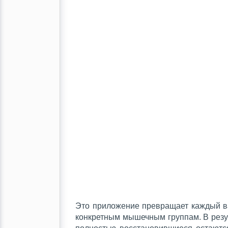
Это приложение превращает каждый ва
конкретным мышечным группам. В резул