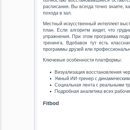
полностью восстановившиеся остаютс
расписания. Вы всегда точно знаете, к
похода в зал.
Местный искусственный интеллект выст
план. Если алгоритм видит, что гру
упражнения. При этом программа подр
тренинга. Вдобавок тут есть классн
программы друзей или профессиональн
Ключевые особенности платформы:
Визуализация восстановления чер
Умный ИИ-тренер с динамическими
Социальная лента с реальными тр
Подробная аналитика всех рабочи
Fitbod