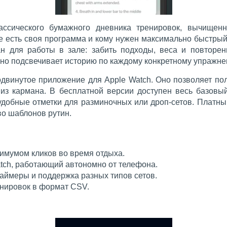
ассического бумажного дневника тренировок, вычищен
же есть своя программа и кому нужен максимально быстры
ан для работы в зале: забить подходы, веса и повторен
чно подсвечивает историю по каждому конкретному упражне
двинутое приложение для Apple Watch. Оно позволяет по
 из кармана. В бесплатной версии доступен весь базовы
удобные отметки для разминочных или дроп-сетов. Платный 
во шаблонов рутин.
имумом кликов во время отдыха.
tch, работающий автономно от телефона.
таймеры и поддержка разных типов сетов.
енировок в формат CSV.