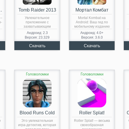
век-паук 2
Tomb Raider 2013
Мортал Комбат
 –
Увлекательное
Mortal Kombat на
н-
приложение с
Android: Ваш гид по
захватывающим
мобильному изданию
сюжетом об
культовой…
Андроид: 2.3
Андроид: 4.0+
искательнице сокровищ
Версия: 23.329
Версия: 3.6.0
Ларе Крофт….
Головоломки
Головоломки
de
Blood Runs Cold
Roller Splat!
e
Это увлекательная
Roller Splat! — весьма
игра-детектив, которая
своеобразная