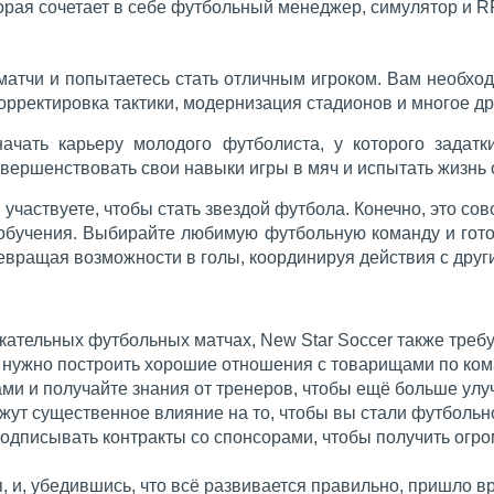
торая сочетает в себе футбольный менеджер, симулятор и R
атчи и попытаетесь стать отличным игроком. Вам необход
корректировка тактики, модернизация стадионов и многое др
начать карьеру молодого футболиста, у которого задатк
вершенствовать свои навыки игры в мяч и испытать жизнь 
 участвуете, чтобы стать звездой футбола. Конечно, это сов
 обучения. Выбирайте любимую футбольную команду и гото
ревращая возможности в голы, координируя действия с дру
ательных футбольных матчах, New Star Soccer также требу
ам нужно построить хорошие отношения с товарищами по ко
ми и получайте знания от тренеров, чтобы ещё больше улу
т существенное влияние на то, чтобы вы стали футбольной
одписывать контракты со спонсорами, чтобы получить огро
 и, убедившись, что всё развивается правильно, пришло в