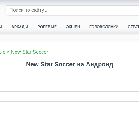
Ы
АРКАДЫ
РОЛЕВЫЕ
ЭКШЕН
ГОЛОВОЛОМКИ
СТРА
ые
»
New Star Soccer
New Star Soccer на Андроид