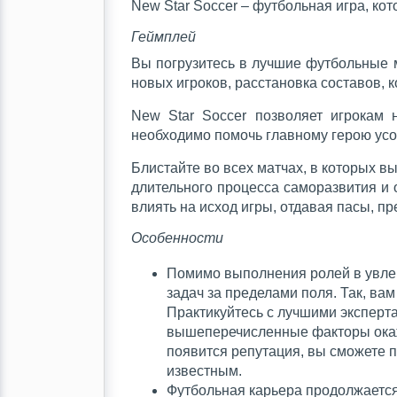
New Star Soccer – футбольная игра, ко
Геймплей
Вы погрузитесь в лучшие футбольные м
новых игроков, расстановка составов, 
New Star Soccer позволяет игрокам 
необходимо помочь главному герою усо
Блистайте во всех матчах, в которых вы
длительного процесса саморазвития и
влиять на исход игры, отдавая пасы, п
Особенности
Помимо выполнения ролей в увлек
задач за пределами поля. Так, в
Практикуйтесь с лучшими эксперта
вышеперечисленные факторы окажу
появится репутация, вы сможете п
известным.
Футбольная карьера продолжается,