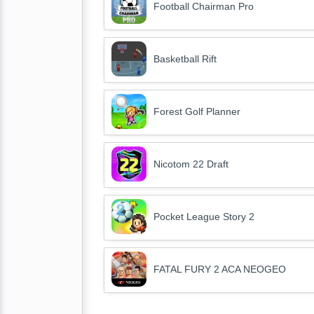
Football Chairman Pro
Basketball Rift
Forest Golf Planner
Nicotom 22 Draft
Pocket League Story 2
FATAL FURY 2 ACA NEOGEO