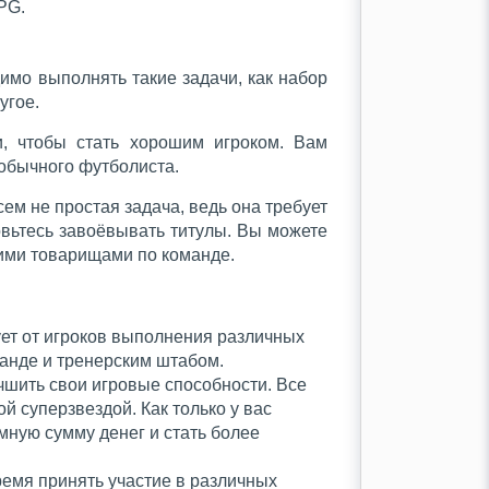
PG.
имо выполнять такие задачи, как набор
угое.
и, чтобы стать хорошим игроком. Вам
обычного футболиста.
сем не простая задача, ведь она требует
вьтесь завоёвывать титулы. Вы можете
гими товарищами по команде.
ет от игроков выполнения различных
манде и тренерским штабом.
чшить свои игровые способности. Все
 суперзвездой. Как только у вас
мную сумму денег и стать более
ремя принять участие в различных