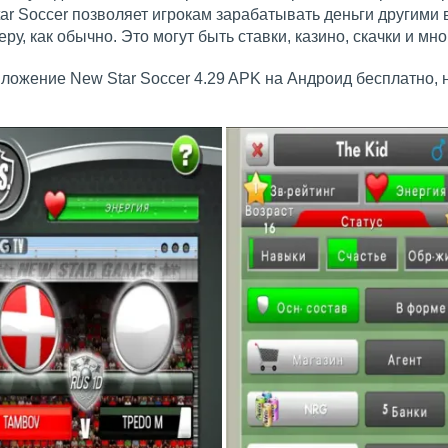
r Soccer позволяет игрокам зарабатывать деньги другими 
у, как обычно. Это могут быть ставки, казино, скачки и мно
иложение New Star Soccer 4.29 APK на Андроид бесплатно, 