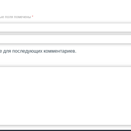
ые поля помечены
*
ре для последующих комментариев.