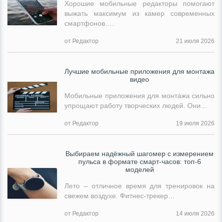
Хорошие мобильные редакторы помогают
выжать максимум из камер современных
смартфонов….
от Редактор
21 июля 2026
Лучшие мобильные приложения для монтажа
видео
Мобильные приложения для монтажа сильно
упрощают работу творческих людей. Они…
от Редактор
19 июля 2026
Выбираем надёжный шагомер с измерением
пульса в формате смарт-часов: топ-6
моделей
Лето – отличное время для тренировок на
свежем воздухе. Фитнес-трекер…
от Редактор
14 июля 2026