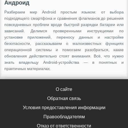
Андроид
Разбираем мир Android простым языком: от выбора
подходящего смартфона и сравнения флагманов до решения
повседневных проблем вроде быстрой разрядки батареи или
зависаний. Делимся проверенными инструкциями по
установке приложений, переносу данных и настройке
безопасности, рассказываем о малоизвестных функциях
операционной системы и помогаем разобраться, какие
обновления действительно стоят внимания. Всё, что нужно
знать владельцу Android-устройства — в понятных и
практичных материалах.
О сайте
Обратная связь
Условия предоставления информации
Правообладателям
Отказ от ответственности