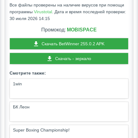
Все файлы проверены на наличие вирусов при помощи
программы
Virustotal
. Дата и время последней проверки:
30 июля 2026 14:15
Промокод:
MOBISPACE
Скачать BetWinner 255.0.2 APK
Скачать - зеркало
Смотрите также:
1win
БК Леон
Super Boxing Championship!