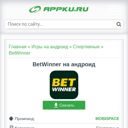
Главная
»
Игры на андроид
»
Спортивные
»
BetWinner
BetWinner на андроид
Скачать
Промокод:
MOBISPACE