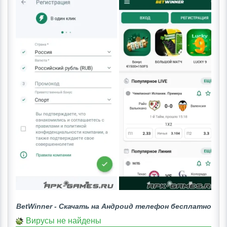
BetWinner - Скачать на Андроид телефон бесплатно
Вирусы не найдены