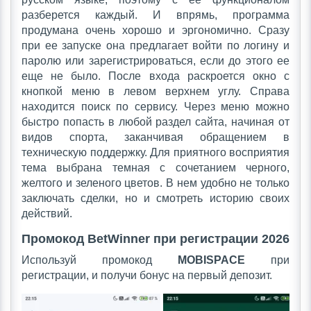
разберется каждый. И впрямь, программа
продумана очень хорошо и эргономично. Сразу
при ее запуске она предлагает войти по логину и
паролю или зарегистрироваться, если до этого ее
еще не было. После входа раскроется окно с
кнопкой меню в левом верхнем углу. Справа
находится поиск по сервису. Через меню можно
быстро попасть в любой раздел сайта, начиная от
видов спорта, заканчивая обращением в
техническую поддержку. Для приятного восприятия
тема выбрана темная с сочетанием черного,
желтого и зеленого цветов. В нем удобно не только
заключать сделки, но и смотреть историю своих
действий.
Промокод BetWinner при регистрации 2026
Используй промокод
MOBISPACE
при
регистрации, и получи бонус на первый депозит.