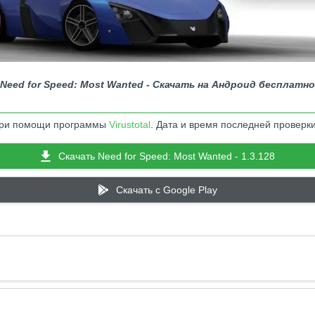
Need for Speed: Most Wanted - Скачать на Андроид бесплатно
 при помощи программы
Virustotal
. Дата и время последней проверки
Скачать Need for Speed: Most Wanted - 1.3.128
Скачать c Google Play