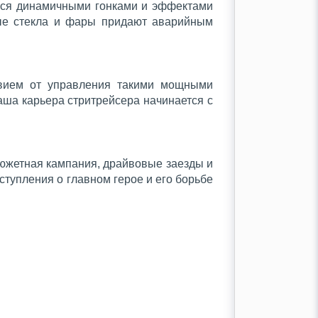
ться динамичными гонками и эффектами
тые стекла и фары придают аварийным
твием от управления такими мощными
Ваша карьера стритрейсера начинается с
Сюжетная кампания, драйвовые заезды и
тупления о главном герое и его борьбе