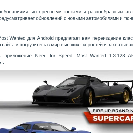
ребованиями, интересными гонками и разнообразным авто
 предусматривает обновлений с новыми автомобилями и тюн
Most Wanted для Android предлагает вам переиздание кла
 сайта и погрузитесь в мир высоких скоростей и захватыва
ь приложение Need for Speed: Most Wanted 1.3.128 A
ы.