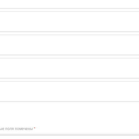
ые поля помечены
*