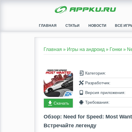
ГЛАВНАЯ
СТАТЬИ
НОВОСТИ
ВСЕ ИГР
Главная
»
Игры на андроид
»
Гонки
»
Ne
Категория:
Разработчик:
Версия приложения:
Требования:
Скачать
Обзор: Need for Speed: Most Wan
Встречайте легенду