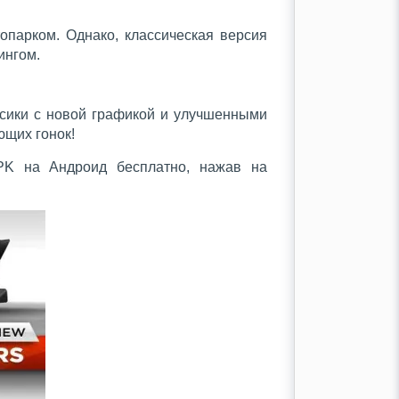
парком. Однако, классическая версия
ингом.
ссики с новой графикой и улучшенными
ющих гонок!
PK на Андроид бесплатно, нажав на