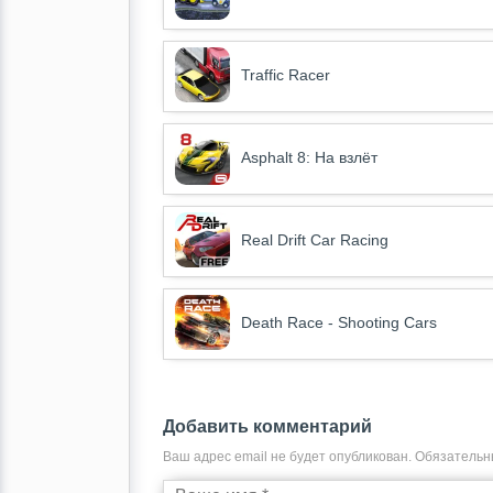
Traffic Racer
Asphalt 8: На взлёт
Real Drift Car Racing
Death Race - Shooting Cars
Добавить комментарий
Ваш адрес email не будет опубликован.
Обязательн