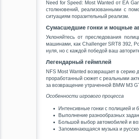
Need for Speed: Most Wanted от EA G
столкновений, реализованными с пом
ситуациям поразительный реализм.
Сумасшедшие гонки и мощные а
Уклоняйтесь от преследования поли
машинами, как Challenger SRT8 392, Po
нуля, но с каждой победой ваш авторите
Легендарный геймплей
NFS Most Wanted возвращает в серию д
проработанный сюжет с реальными акте
за возвращение утраченной BMW M3 G
Особенности игрового процесса
Интенсивные гонки с полицией и б
Выполнение разнообразных задани
Большой выбор автомобилей и во
Запоминающаяся музыка и русско