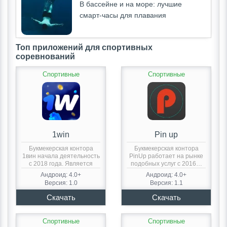
В бассейне и на море: лучшие
смарт-часы для плавания
Топ приложений для спортивных
соревнований
Спортивные
Спортивные
1win
Pin up
Букмекерская контора
Букмекерская контора
1вин начала деятельность
PinUp работает на рынке
с 2018 года. Является
подобных услуг с 2016…
обладателем…
Андроид: 4.0+
Андроид: 4.0+
Версия: 1.0
Версия: 1.1
Спортивные
Спортивные