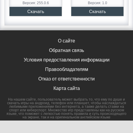
Версия: 255.0.6
Версия: 1.0
О сайте
Обратная связь
Условия предоставления информации
Правообладателям
Отказ от ответственности
Карта сайта
На нашем сайте, пользователь может выбрать то, что ему по душе и
скачать игры на андроид, телефон или планшет, чтобы наслаждаться
любимыми приложениями без интернета, а также делать ставки на
спорт или киберспорт. Множество игр представлены как на русском
языке, что поможет с легкостью понять правила и суть происходящего
на экране, так и на оригинальном английском языке
Copyright © 2026 appku.ru