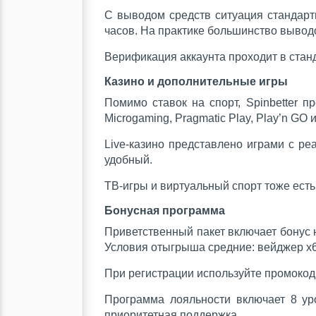
С выводом средств ситуация стандарт
часов. На практике большинство выводо
Верификация аккаунта проходит в станд
Казино и дополнительные игры
Помимо ставок на спорт, Spinbetter п
Microgaming, Pragmatic Play, Play’n GO и
Live-казино представлено играми с ре
удобный.
ТВ-игры и виртуальный спорт тоже есть
Бонусная программа
Приветственный пакет включает бонус 
Условия отыгрыша средние: вейджер x6
При регистрации используйте промоко
Программа лояльности включает 8 ур
приоритетная поддержка.