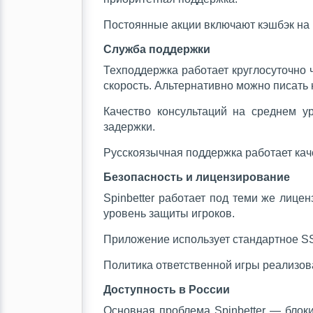
Постоянные акции включают кэшбэк на 
Служба поддержки
Техподдержка работает круглосуточно 
скорость. Альтернативно можно писать н
Качество консультаций на среднем у
задержки.
Русскоязычная поддержка работает кач
Безопасность и лицензирование
Spinbetter работает под теми же лице
уровень защиты игроков.
Приложение использует стандартное S
Политика ответственной игры реализов
Доступность в России
Основная проблема Spinbetter — блок