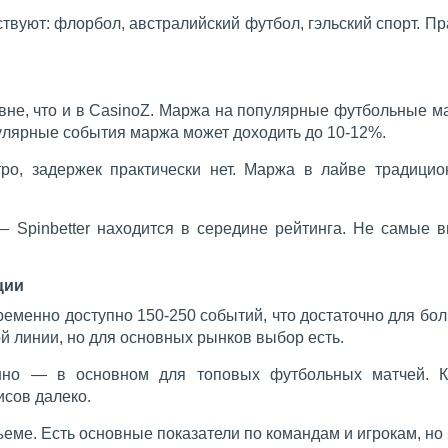
твуют: флорбол, австралийский футбол, гэльский спорт. П
не, что и в CasinoZ. Маржа на популярные футбольные мат
улярные события маржа может доходить до 10-12%.
ро, задержек практически нет. Маржа в лайве традиц
 Spinbetter находится в середине рейтинга. Не самые 
ции
ременно доступно 150-250 событий, что достаточно для бол
й линии, но для основных рынков выбор есть.
нно — в основном для топовых футбольных матчей. К
сов далеко.
еме. Есть основные показатели по командам и игрокам, но 