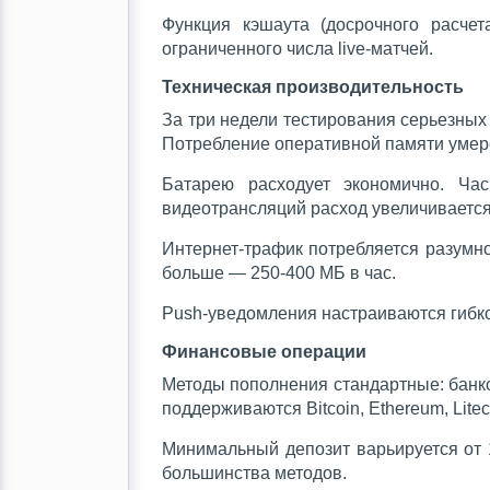
Функция кэшаута (досрочного расчет
ограниченного числа live-матчей.
Техническая производительность
За три недели тестирования серьезных
Потребление оперативной памяти умер
Батарею расходует экономично. Ча
видеотрансляций расход увеличивается 
Интернет-трафик потребляется разумно
больше — 250-400 МБ в час.
Push-уведомления настраиваются гибко 
Финансовые операции
Методы пополнения стандартные: банк
поддерживаются Bitcoin, Ethereum, Lite
Минимальный депозит варьируется от 
большинства методов.