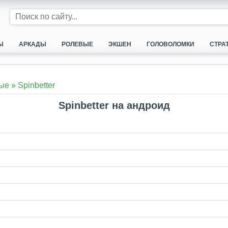
Ы
АРКАДЫ
РОЛЕВЫЕ
ЭКШЕН
ГОЛОВОЛОМКИ
СТРА
ые
»
Spinbetter
Spinbetter на андроид