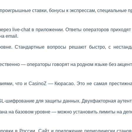
проигрышные ставки, бонусы к экспрессам, специальные п
через live-chat в приложении. Ответы операторов приходят
а email.
ровне. Стандартные вопросы решают быстро, с нестанд
ественно — операторы говорят на родном языке без акцент
нзиями, что и CasinoZ — Кюрасао. Это не самая престижн
SL-шифрование для защиты данных. Двухфакторная аутент
ана на базовом уровне — можно установить лимиты на депо
ировки в России. Сайт и приложение периодически станов