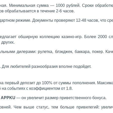
ная. Минимальная сумма — 1000 рублей. Сроки обработки
в обрабатывается в течение 2-6 часов.
артном режиме. Документы проверяют 12-48 часов, что сре
редлагает обширную коллекцию казино-игр. Более 2000 с
 других.
альными дилерами: рулетка, блэкджек, баккара, покер. Ка
. Для любителей разнообразия вполне подойдет.
на первый депозит до 100% от суммы пополнения. Максим
 на событиях с коэффициентом от 1.8.
д
APPKU
— он увеличит размер приветственного бонуса.
овней. Чем выше статус, тем больше привилегий: увели