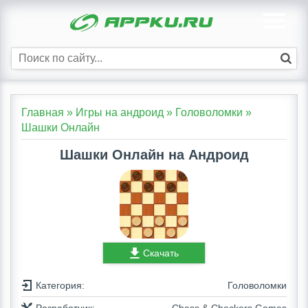
Главная
»
Игры на андроид
»
Головоломки
»
Шашки Oнлайн
Шашки Oнлайн на Андроид
Скачать
Категория:
Головоломки