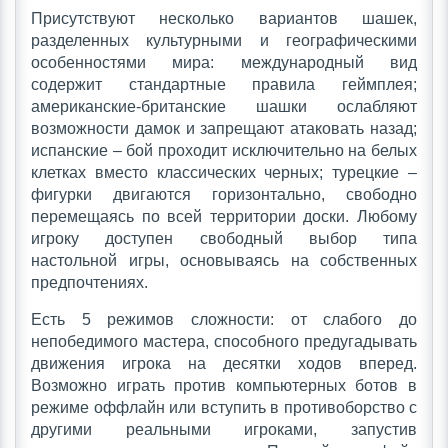
Присутствуют несколько вариантов шашек,
разделенных культурными и географическими
особенностями мира: международный вид
содержит стандартные правила геймплея;
американские-британские шашки ослабляют
возможности дамок и запрещают атаковать назад;
испанские – бой проходит исключительно на белых
клетках вместо классических черных; турецкие –
фигурки двигаются горизонтально, свободно
перемещаясь по всей территории доски. Любому
игроку доступен свободный выбор типа
настольной игры, основываясь на собственных
предпочтениях.
Есть 5 режимов сложности: от слабого до
непобедимого мастера, способного предугадывать
движения игрока на десятки ходов вперед.
Возможно играть против компьютерных ботов в
режиме оффлайн или вступить в противоборство с
другими реальными игроками, запустив