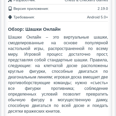
Разработчик:
Chess & Checkers Games
Версия приложения:
2.19.0
Требования:
Android 5.0+
Обзор: Шашки Oнлайн
Шашки Oнлайн – это виртуальные шашки,
смоделированные на основе популярной
настольной игры, распространенной по всему
миру. Игровой процесс достаточно прост,
представляя собой стандартные шашки. Правила,
следующие: на клетчатой доске расположены
круглые фигурки, способные двигаться по
диагональным линиям; игровая доска вмещает две
противоборствующие команды; нужно «съесть»
все фигурки противника; соблюдение
определенных условий позволит превратить
обычную фигуру в могущественную дамку,
способную двигаться по всей доске и поедать
десятки вражеских юнитов.