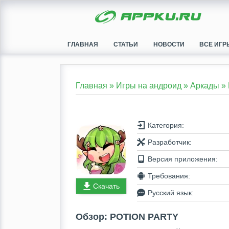
ГЛАВНАЯ
СТАТЬИ
НОВОСТИ
ВСЕ ИГР
Главная
»
Игры на андроид
»
Аркады
»
Категория:
Разработчик:
Версия приложения:
Требования:
Скачать
Русский язык:
Обзор: POTION PARTY