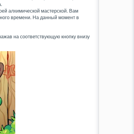
.
оей алхимической мастерской. Вам
много времени. На данный момент в
нажав на соответствующую кнопку внизу