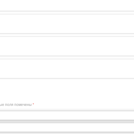
ые поля помечены
*