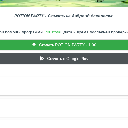
POTION PARTY - Скачать на Андроид бесплатно
 при помощи программы
Virustotal
. Дата и время последней проверки
Скачать POTION PARTY - 1.06
Скачать c Google Play