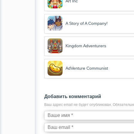
Art Inc
A Story of A Company!
Kingdom Adventurers
AdVenture Communist
Добавить комментарий
Ваш адрес email не будет опубликован.
Обязательн