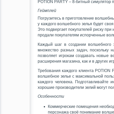
POTION PARTY – 8-битный симулятор п
Геймплей
Погрузитесь в приготовление волшебны
у каждого волшебного зелья будет сво
Это подвергает покупателей риску при
продали покупателям испорченные вол
Каждый шаг в создании волшебного 
множество разных задач, поскольку 
позволяет игрокам создавать новые 
расширения магазина, как и в других и
Требования каждого клиента POTION P
волшебное зелье с максимальной польз
каждого человека. Подготавливайте и
хорошие производители зелий могут пол
Особенности
Коммерческие помещения необход
персонажа своё понимание волшеб