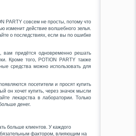
ON PARTY совсем не просты, потому что
ью изменит действие волшебного зелья.
йте о последствиях, если вы по ошибке
, вам придётся одновременно решать
тки. Кроме того, POTION PARTY также
ные средства можно использовать для
оявляются посетители и просят купить
й он хочет купить, через значок мысли
айте лекарства в лаборатории. Только
больше денег.
ь больше клиентов. У каждого
 обязательным фактором, влияющим на