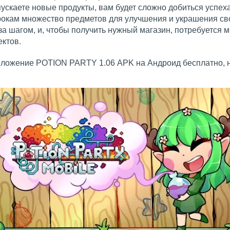
пускаете новые продукты, вам будет сложно добиться успеха
окам множество предметов для улучшения и украшения св
за шагом, и, чтобы получить нужный магазин, потребуется 
ектов.
иложение POTION PARTY 1.06 APK на Андроид бесплатно, 