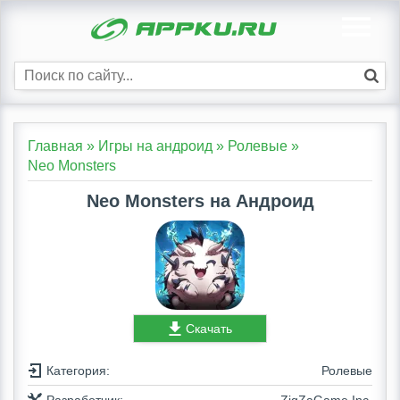
Главная
»
Игры на андроид
»
Ролевые
»
Neo Monsters
Neo Monsters на Андроид
Скачать
Категория:
Ролевые