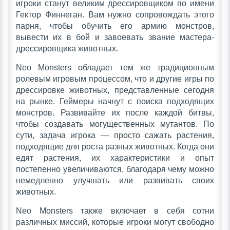
игроки станут великим дрессировщиком по имени
Гектор Финнеган. Вам нужно сопровождать этого
парня, чтобы обучить его армию монстров,
вывести их в бой и завоевать звание мастера-
дрессировщика животных.
Neo Monsters обладает тем же традиционным
ролевым игровым процессом, что и другие игры по
дрессировке животных, представленные сегодня
на рынке. Геймеры начнут с поиска подходящих
монстров. Развивайте их после каждой битвы,
чтобы создавать могущественных мутантов. По
сути, задача игрока — просто сажать растения,
подходящие для роста разных животных. Когда они
едят растения, их характеристики и опыт
постепенно увеличиваются, благодаря чему можно
немедленно улучшать или развивать своих
животных.
Neo Monsters также включает в себя сотни
различных миссий, которые игроки могут свободно