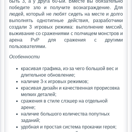
быть 3, а у друга 60-ый. Вместе вы обязательно
победите зло и получите вознаграждение. Для
людей, который не любят сидеть на месте и долго
выполнять однотипные действия, разработчики
создали 3 игровых режима: выполнение миссий,
выживание со сражениями с полчищем монстров и
арена PvP для сражения с другими
пользователями.
Особенности
красивая графика, из-за чего большой вес и
длительное обновление;
наличие 3-х игровых режимов;
красивая дизайн и качественная прорисовка
мелких деталей;
сражения в стиле слэшер на отдельной
арене;
наличие большого количества попутных
заданий;
удобная и простая система прокачки героя;