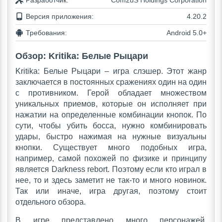
Разработчик:
Com2uS Holdings Corporation
Версия приложения:
4.20.2
Требования:
Android 5.0+
Обзор: Kritika: Белые Рыцари
Kritika: Белые Рыцари – игра слэшер. Этот жанр
заключается в постоянных сражениях один на один
с противником. Герой обладает множеством
уникальных приемов, которые он исполняет при
нажатии на определенные комбинации кнопок. По
сути, чтобы убить босса, нужно комбинировать
удары, быстро нажимая на нужные визуальны
кнопки. Существует много подобных игра,
например, самой похожей по физике и принципу
является Darkness rebort. Поэтому если кто играл в
нее, то и здесь заметит не так-то и много новинок.
Так или иначе, игра другая, поэтому стоит
отдельного обзора.
В игре представлено много персонажей.