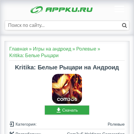
Главная
»
Игры на андроид
»
Ролевые
»
Kritika: Белые Рыцари
Kritika: Белые Рыцари на Андроид
Скачать
Категория:
Ролевые