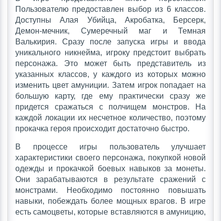
Пользователю предоставлен выбор из 6 классов.
Доступны Алая Убийца, Акробатка, Берсерк,
Демон-мечник, Сумеречный маг и Темная
Валькирия. Сразу после запуска игры и ввода
уникального никнейма, игроку предстоит выбрать
персонажа. Это может быть представитель из
указанных классов, у каждого из которых можно
изменить цвет амуниции. Затем игрок попадает на
большую карту, где ему практически сразу же
придется сражаться с полчищем монстров. На
каждой локации их несчетное количество, поэтому
прокачка героя происходит достаточно быстро.
В процессе игры пользователь улучшает
характеристики своего персонажа, покупкой новой
одежды и прокачкой боевых навыков за монеты.
Они зарабатываются в результате сражений с
монстрами. Необходимо постоянно повышать
навыки, побеждать более мощных врагов. В игре
есть самоцветы, которые вставляются в амуницию,