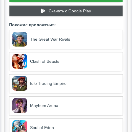
Скачать c Google Play
Похожие приложения:
The Great War Rivals
Clash of Beasts
Idle Trading Empire
Mayhem Arena
Soul of Eden