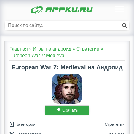
Главная
»
Игры на андроид
»
Стратегии
»
European War 7: Medieval
European War 7: Medieval на Андроид
Скачать
Категория:
Стратегии