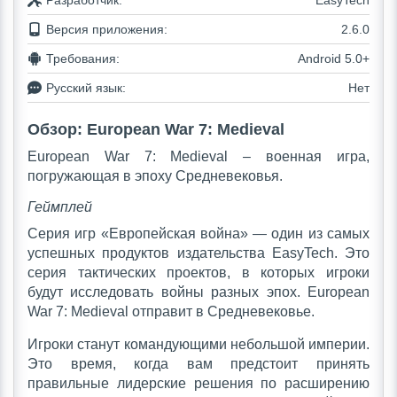
Разработчик:
EasyTech
Версия приложения:
2.6.0
Требования:
Android 5.0+
Русский язык:
Нет
Обзор: European War 7: Medieval
European War 7: Medieval – военная игра,
погружающая в эпоху Средневековья.
Геймплей
Серия игр «Европейская война» — один из самых
успешных продуктов издательства EasyTech. Это
серия тактических проектов, в которых игроки
будут исследовать войны разных эпох. European
War 7: Medieval отправит в Средневековье.
Игроки станут командующими небольшой империи.
Это время, когда вам предстоит принять
правильные лидерские решения по расширению