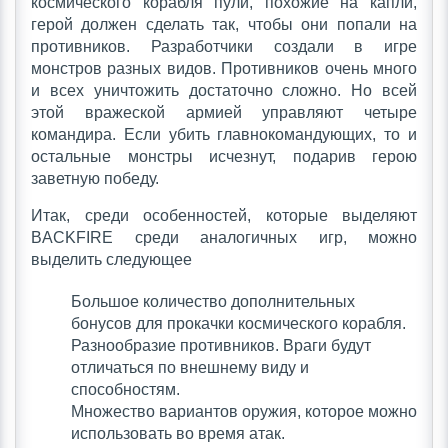
космического корабля пули, похожие на капли,
герой должен сделать так, чтобы они попали на
противников. Разработчики создали в игре
монстров разных видов. Противников очень много
и всех уничтожить достаточно сложно. Но всей
этой вражеской армией управляют четыре
командира. Если убить главнокомандующих, то и
остальные монстры исчезнут, подарив герою
заветную победу.
Итак, среди особенностей, которые выделяют
BACKFIRE среди аналогичных игр, можно
выделить следующее
Большое количество дополнительных
бонусов для прокачки космического корабля.
Разнообразие противников. Враги будут
отличаться по внешнему виду и
способностям.
Множество вариантов оружия, которое можно
использовать во время атак.