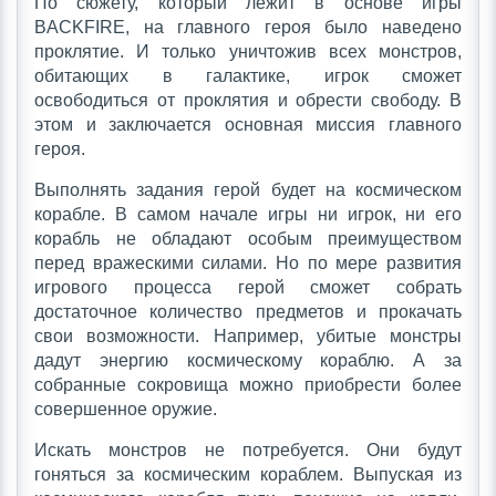
По сюжету, который лежит в основе игры
BACKFIRE, на главного героя было наведено
проклятие. И только уничтожив всех монстров,
обитающих в галактике, игрок сможет
освободиться от проклятия и обрести свободу. В
этом и заключается основная миссия главного
героя.
Выполнять задания герой будет на космическом
корабле. В самом начале игры ни игрок, ни его
корабль не обладают особым преимуществом
перед вражескими силами. Но по мере развития
игрового процесса герой сможет собрать
достаточное количество предметов и прокачать
свои возможности. Например, убитые монстры
дадут энергию космическому кораблю. А за
собранные сокровища можно приобрести более
совершенное оружие.
Искать монстров не потребуется. Они будут
гоняться за космическим кораблем. Выпуская из