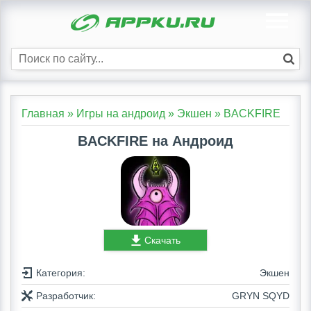
Главная
»
Игры на андроид
»
Экшен
»
BACKFIRE
BACKFIRE на Андроид
Скачать
Категория:
Экшен
Разработчик:
GRYN SQYD