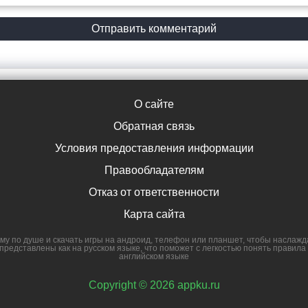
О сайте
Обратная связь
Условия предоставления информации
Правообладателям
Отказ от ответственности
Карта сайта
ему по душе и скачать игры на андроид, телефон или планшет, чтобы насла
 представлены как на русском языке, что поможет с легкостью понять правила 
английском языке
Copyright © 2026 appku.ru