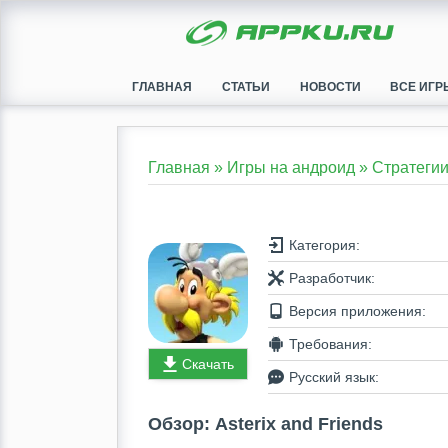
ГЛАВНАЯ
СТАТЬИ
НОВОСТИ
ВСЕ ИГР
Главная
»
Игры на андроид
»
Стратеги
Категория:
Разработчик:
Версия приложения:
Требования:
Скачать
Русский язык:
Обзор: Asterix and Friends