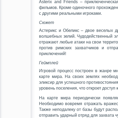
Asterix and Friends – приключенчес
фильмов. Кроме одиночного прохождени
с другими реальными игроками.
Сюжет
Астерикс и Обеликс – двое веселых д
волшебных зелий. Чудодейственный эл
отражают любые атаки на свои террито
против римских захватчиков и отпр
приключений!
Геймплей
Игровой процесс построен в жанре мн
карте мира. На своих землях необход
эликсир для успешного противостояни
уровень поселения, что откроет досту
На карте мира периодически появля
Необходимо вовремя отражать вражеск
Также неподалеку от базы будут распо
отправить ударный отряд для захвата ч