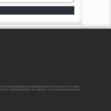
ждаться любимыми приложениями без интернета, а также
и суть происходящего на экране, так и на оригинальном