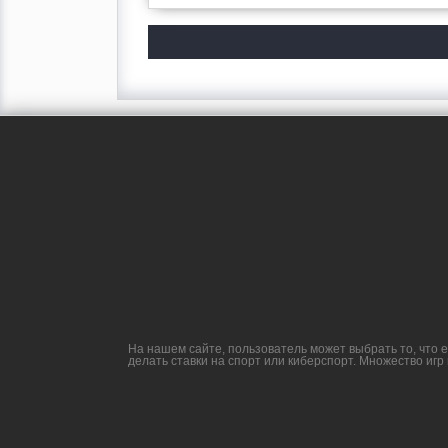
На нашем сайте, пользователь может выбрать то, что 
делать ставки на спорт или киберспорт. Множество игр