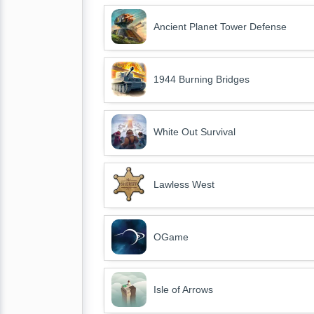
Ancient Planet Tower Defense
1944 Burning Bridges
White Out Survival
Lawless West
OGame
Isle of Arrows