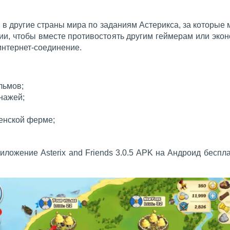
 в другие страны мира по заданиям Астерикса, за которые
ии, чтобы вместе противостоять другим геймерам или экон
интернет-соединение.
льмов;
нажей;
енской ферме;
иложение Asterix and Friends 3.0.5 APK на Андроид беспл