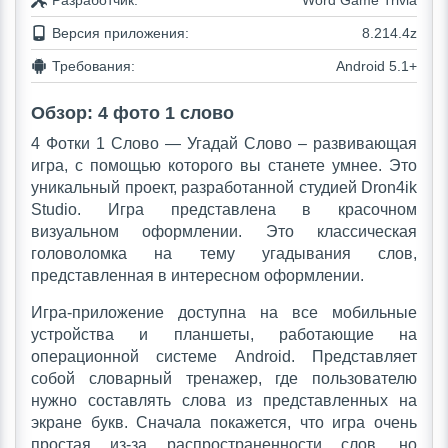
Разработчик:
Word Game Trivia
Версия приложения:
8.214.4z
Требования:
Android 5.1+
Обзор: 4 фото 1 слово
4 Фотки 1 Слово — Угадай Слово – развивающая
игра, с помощью которого вы станете умнее. Это
уникальный проект, разработанной студией Dron4ik
Studio. Игра представлена в красочном
визуальном оформлении. Это классическая
головоломка на тему угадывания слов,
представленная в интересном оформлении.
Игра-приложение доступна на все мобильные
устройства и планшеты, работающие на
операционной системе Android. Представляет
собой словарный тренажер, где пользователю
нужно составлять слова из представленных на
экране букв. Сначала покажется, что игра очень
простая из-за распространенности слов, но