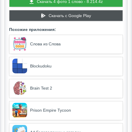
Скачать 4 фото 1 слово - 8.214.4z
Скачать c Google Play
Похожие приложения:
Слова из Слова
Blockudoku
Brain Test 2
Prison Empire Tycoon