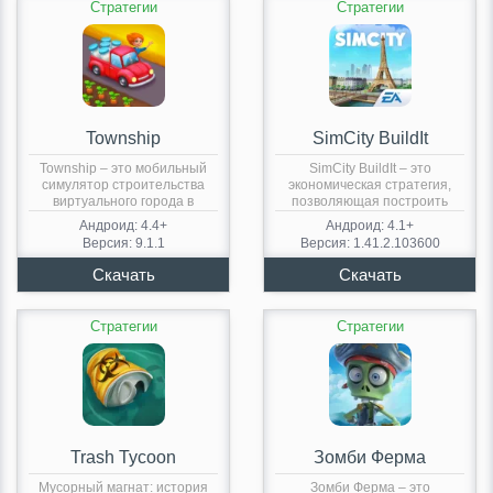
Стратегии
Стратегии
Township
SimCity BuildIt
Township – это мобильный
SimCity BuildIt – это
симулятор строительства
экономическая стратегия,
виртуального города в
позволяющая построить
жанре…
современный мегаполис…
Андроид: 4.4+
Андроид: 4.1+
Версия: 9.1.1
Версия: 1.41.2.103600
Стратегии
Стратегии
Trash Tycoon
Зомби Ферма
Мусорный магнат: история
Зомби Ферма – это