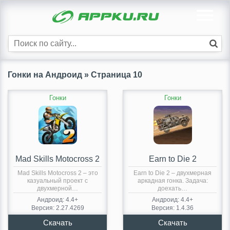
Гонки на Андроид » Страница 10
Гонки
Гонки
Mad Skills Motocross 2
Earn to Die 2
Mad Skills Motocross 2 – это
Earn to Die 2 – двухмерная
казуальный проект с
аркадная гонка. Задача:
двухмерной…
доехать…
Андроид: 4.4+
Андроид: 4.4+
Версия: 2.27.4269
Версия: 1.4.36